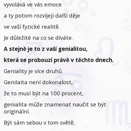
vyvolává ve vás emoce
a ty potom rozvíjejí další děje
ve vaší fyzické realitě.
Je důležité na co se díváte.
A stejně je to z vaší genialitou,
která se probouzí právě v těchto dnech.
Geniality je více druhů.
Genilaita není dokonalost,
že to musí být na 100 procent,
genialita může znamenat naučit se být
originální.
Být sám sebou v tom světě,