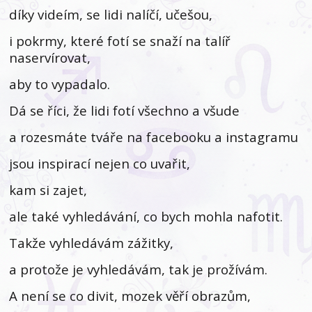
díky videím, se lidi nalíčí, učešou,
i pokrmy, které fotí se snaží na talíř
naservírovat,
aby to vypadalo.
Dá se říci, že lidi fotí všechno a všude
a rozesmáte tváře na facebooku a instagramu
jsou inspirací nejen co uvařit,
kam si zajet,
ale také vyhledávání, co bych mohla nafotit.
Takže vyhledávám zážitky,
a protože je vyhledávám, tak je prožívám.
A není se co divit, mozek věří obrazům,