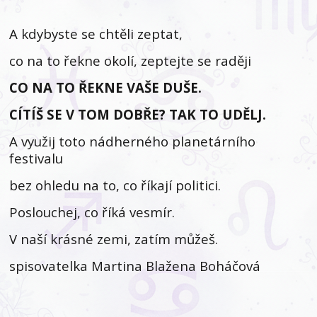
A kdybyste se chtěli zeptat,
co na to řekne okolí, zeptejte se raději
CO NA TO ŘEKNE VAŠE DUŠE.
CÍTÍŠ SE V TOM DOBŘE? TAK TO UDĚLJ.
A využij toto nádherného planetárního
festivalu
bez ohledu na to, co říkají politici.
Poslouchej, co říká vesmír.
V naší krásné zemi, zatím můžeš.
spisovatelka Martina Blažena Boháčová