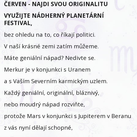
ČERVEN - NAJDI SVOU ORIGINALITU
VYUŽIJTE NÁDHERNÝ PLANETÁRNÍ
FESTIVAL,
bez ohledu na to, co říkají politici.
V naší krásné zemi zatím můžeme.
Máte geniální nápad? Nedivte se.
Merkur je v konjunkci s Uranem
a s Vaším Severním karmickým uzlem.
Každý geniální, originální, bláznivý,
nebo moudrý nápad rozviňte,
protože Mars v konjunkci s Jupiterem v Beranu
z vás nyní dělají schopné,