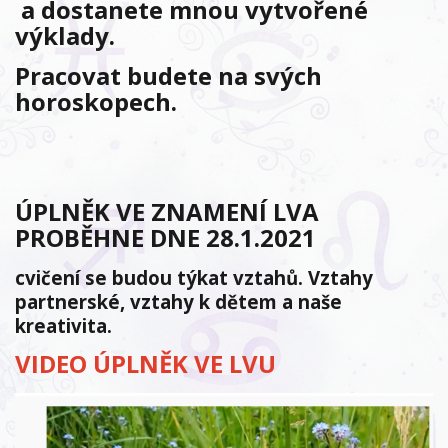
a dostanete mnou vytvořené
výklady.
Pracovat budete na svých
horoskopech.
ÚPLNĚK VE ZNAMENÍ LVA
PROBĚHNE DNE 28.1.2021
cvičení se budou týkat vztahů. Vztahy
partnerské, vztahy k dětem a naše
kreativita.
VIDEO ÚPLNĚK VE LVU