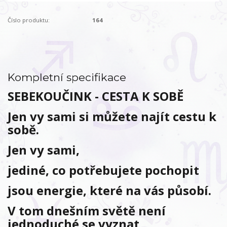
Číslo produktu:
164
Kompletní specifikace
SEBEKOUČINK - CESTA K SOBĚ
Jen vy sami si můžete najít cestu k
sobě.
Jen vy sami,
jediné, co potřebujete pochopit
jsou energie, které na vás působí.
V tom dnešním světě není
jednoduché se vyznat