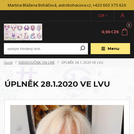
Martina Blažena Boháčová, astrobohacova.cz, +420 603 375 626
CZK
0
0,00 CZK
Menu
Úvod
SEBEKOUČINK ON LINE
ÚPLNĚK 28.1.2020 VE LVU
ÚPLNĚK 28.1.2020 VE LVU