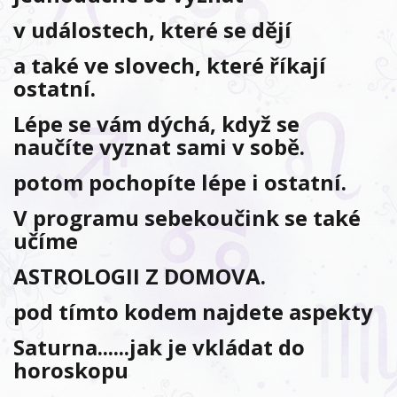
v událostech, které se dějí
a také ve slovech, které říkají
ostatní.
Lépe se vám dýchá, když se
naučíte vyznat sami v sobě.
potom pochopíte lépe i ostatní.
V programu sebekoučink se také
učíme
ASTROLOGII Z DOMOVA.
pod tímto kodem najdete aspekty
Saturna......jak je vkládat do
horoskopu