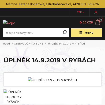
Martina Blažena Boháčová, astrobohacova.cz, +420 603 375 626
CZK
0
0,00 CZK
Menu
Úvod
SEBEKOUČINK ON LINE
ÚPLNĚK 14.9.2019 V RYBÁCH
ÚPLNĚK 14.9.2019 V RYBÁCH