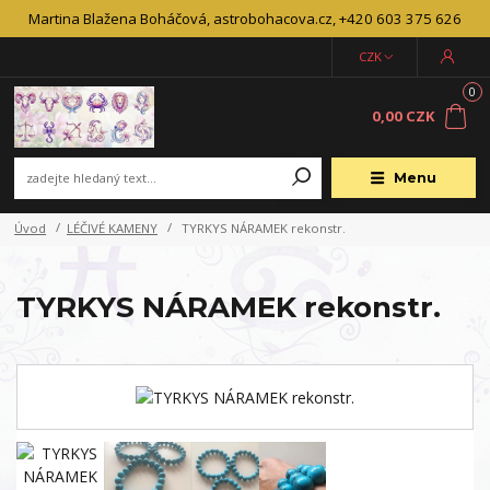
Martina Blažena Boháčová, astrobohacova.cz, +420 603 375 626
CZK
0
0,00 CZK
Menu
Úvod
LÉČIVÉ KAMENY
TYRKYS NÁRAMEK rekonstr.
TYRKYS NÁRAMEK rekonstr.