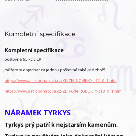
Kompletní specifikace
Kompletní specifikace
poštovné 65 kč v ČR
můžete si objednat za jednou poštovné také jiné zboží
https://www.astrobohacova.cz/KNIZNI-NOVINKY-c12_0_1.htm
https://www.astrobohacova.cz/ZDRAVI-PRODUKTY-c18_0_1.htm
NÁRAMEK TYRKYS
Tyrkys prý patří k nejstarším kamenům.