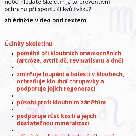
nebo hledáte Skeletin jako preventivní
ochranu při sportu či kvůli věku?
zhlédněte video pod textem
Účinky Skeletinu
pomáhá při kloubních onemocněních
(artróze, artritidě, revmatismu a dně)
zmírňuje loupání a bolesti v kloubech,
ochraňuje kloubní chrupavky a
podporuje jejich regeneraci
působí proti kloubním zánětům
podporuje růst kostí a jejich
dostatečnou mineralizaci