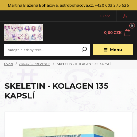
Martina Blažena Boháčová, astrobohacova.cz, +420 603 375 626
CZK
0
0,00 CZK
Menu
Úvod
ZDRAVÍ - PREVENCE
SKELETIN - KOLAGEN 135 KAPSLÍ
SKELETIN - KOLAGEN 135
KAPSLÍ