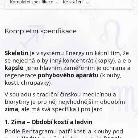
Kompletní specifikace
Ke stažení
Kompletní specifikace
Skeletin
je v systému Energy unikátní tím, že
se nejedná o bylinný koncentrát (kapky), ale o
kapsle
. Jeho hlavním zaměřením je ochrana a
regenerace
pohybového aparátu
(klouby,
kosti, chrupavky).
V souladu s tradiční čínskou medicínou a
biorytmy je pro něj nejvhodnějším obdobím
zima
, ale má svá specifika i pro jaro.
1. Zima – Období kostí a ledvin
Podle Pentagramu patří kosti a klouby pod