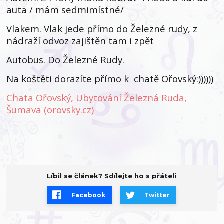
auta / mám sedmimístné/
Vlakem. Vlak jede přímo do Železné rudy, z
nádraží odvoz zajištěn tam i zpět
Autobus. Do Železné Rudy.
Na koštěti dorazíte přímo k chatě Ořovský:))))))
Chata Ořovský, Ubytování Železná Ruda,
Šumava (orovsky.cz)
Líbil se článek? Sdílejte ho s přáteli
Facebook
Twitter