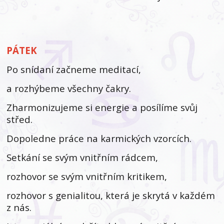
PÁTEK
Po snídaní začneme meditací,
a rozhýbeme všechny čakry.
Zharmonizujeme si energie a posílíme svůj
střed.
Dopoledne práce na karmických vzorcích.
Setkání se svým vnitřním rádcem,
rozhovor se svým vnitřním kritikem,
rozhovor s genialitou, která je skrytá v každém
z nás.