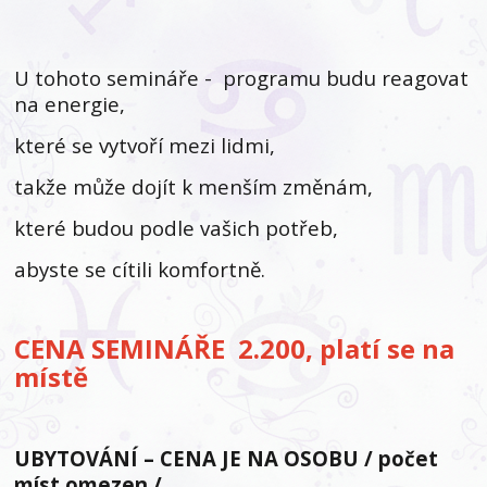
U tohoto semináře - programu budu reagovat
na energie,
které se vytvoří mezi lidmi,
takže může dojít k menším změnám,
které budou podle vašich potřeb,
abyste se cítili komfortně.
CENA SEMINÁŘE 2.200, platí se na
místě
UBYTOVÁNÍ – CENA JE NA OSOBU / počet
míst omezen /