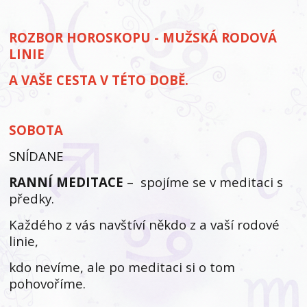
ROZBOR HOROSKOPU - MUŽSKÁ RODOVÁ
LINIE
A VAŠE CESTA V TÉTO DOBĚ.
SOBOTA
SNÍDANE
RANNÍ MEDITACE
– spojíme se v meditaci s
předky.
Každého z vás navštíví někdo z a vaší rodové
linie,
kdo nevíme, ale po meditaci si o tom
pohovoříme.