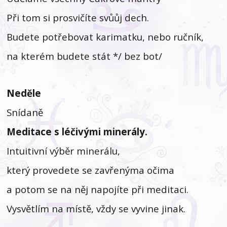
Při tom si prosvičíte svůůj dech.
Budete potřebovat karimatku, nebo ručník,
na kterém budete stát */ bez bot/
Neděle
Snídaně
Meditace s léčivými minerály.
Intuitivní výběr minerálu,
který provedete se zavřenýma očima
a potom se na něj napojíte při meditaci.
Vysvětlím na místě, vždy se vyvine jinak.