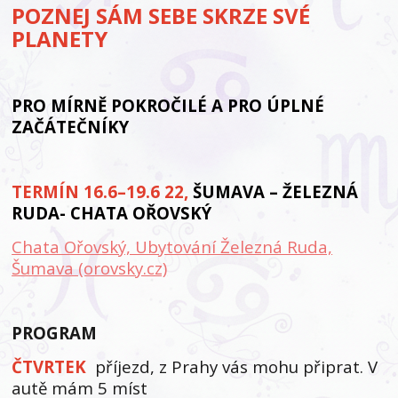
POZNEJ SÁM SEBE SKRZE SVÉ
PLANETY
PRO MÍRNĚ POKROČILÉ A PRO ÚPLNÉ
ZAČÁTEČNÍKY
TERMÍN 16.6–19.6 22,
ŠUMAVA – ŽELEZNÁ
RUDA- CHATA OŘOVSKÝ
Chata Ořovský, Ubytování Železná Ruda,
Šumava (orovsky.cz)
PROGRAM
ČTVRTEK
příjezd, z Prahy vás mohu připrat. V
autě mám 5 míst