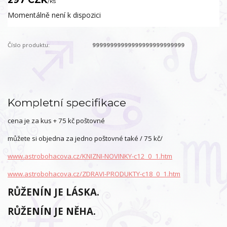
/
ks
Momentálně není k dispozici
Číslo produktu:
99999999999999999999999999
Kompletní specifikace
cena je za kus + 75 kč poštovné
můžete si objedna za jedno poštovné také / 75 kč/
www.astrobohacova.cz/KNIZNI-NOVINKY-c12_0_1.htm
www.astrobohacova.cz/ZDRAVI-PRODUKTY-c18_0_1.htm
RŮŽENÍN JE LÁSKA.
RŮŽENÍN JE NĚHA.