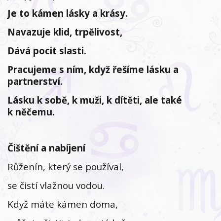
Je to kámen lásky a krásy.
Navazuje klid, trpělivost,
Dává pocit slasti.
Pracujeme s ním, když řešíme lásku a
partnerství.
Lásku k sobě, k muži, k dítěti, ale také
k něčemu.
Čištění a nabíjení
Růženín, který se používal,
se čistí vlažnou vodou.
Když máte kámen doma,