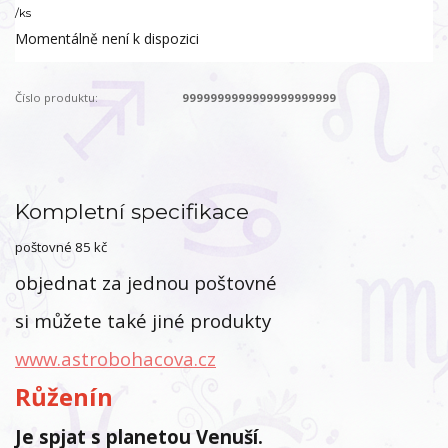
/
ks
Momentálně není k dispozici
Číslo produktu:
9999999999999999999999
Kompletní specifikace
poštovné 85 kč
objednat za jednou poštovné
si můžete také jiné produkty
www.astrobohacova.cz
Růženín
Je spjat s planetou Venuší.