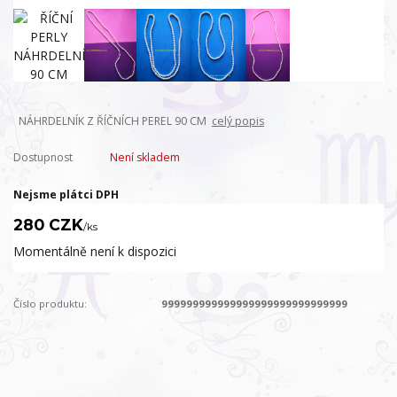
NÁHRDELNÍK Z ŘÍČNÍCH PEREL 90 CM
celý popis
Dostupnost
Není skladem
Nejsme plátci DPH
280 CZK
/
ks
Momentálně není k dispozici
Číslo produktu:
999999999999999999999999999999