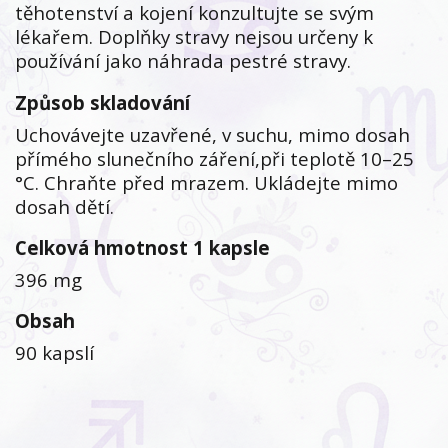
těhotenství a kojení konzultujte se svým
lékařem. Doplňky stravy nejsou určeny k
používání jako náhrada pestré stravy.
Způsob skladování
Uchovávejte uzavřené, v suchu, mimo dosah
přímého slunečního záření,při teplotě 10–25
°C. Chraňte před mrazem. Ukládejte mimo
dosah dětí.
Celková hmotnost 1 kapsle
396 mg
Obsah
90 kapslí