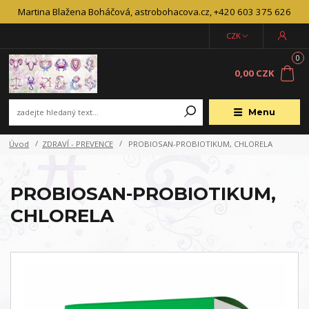
Martina Blažena Boháčová, astrobohacova.cz, +420 603 375 626
CZK
0
0,00 CZK
Menu
Úvod
ZDRAVÍ - PREVENCE
PROBIOSAN-PROBIOTIKUM, CHLORELA
PROBIOSAN-PROBIOTIKUM,
CHLORELA