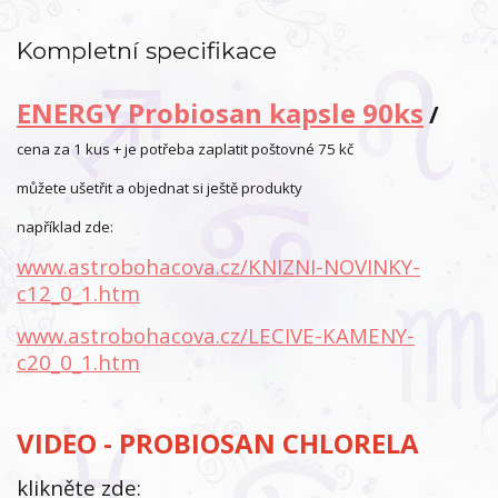
Kompletní specifikace
ENERGY Probiosan kapsle 90ks
/
cena za 1 kus + je potřeba zaplatit poštovné 75 kč
můžete ušetřit a objednat si ještě produkty
například zde:
www.astrobohacova.cz/KNIZNI-NOVINKY-
c12_0_1.htm
www.astrobohacova.cz/LECIVE-KAMENY-
c20_0_1.htm
VIDEO - PROBIOSAN CHLORELA
klikněte zde: