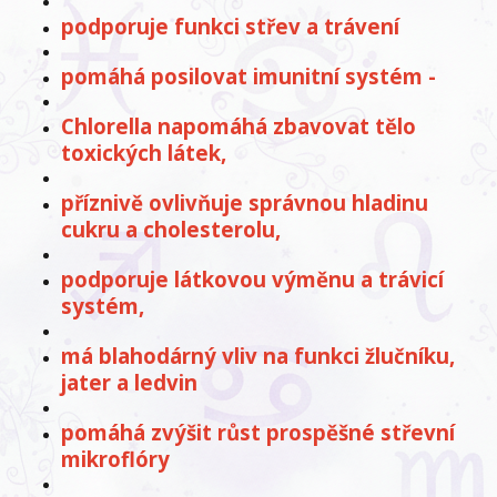
podporuje funkci střev a trávení
pomáhá posilovat imunitní systém -
Chlorella napomáhá zbavovat tělo
toxických látek,
příznivě ovlivňuje správnou hladinu
cukru a cholesterolu,
podporuje látkovou výměnu a trávicí
systém,
má blahodárný vliv na funkci žlučníku,
jater a ledvin
pomáhá zvýšit růst prospěšné střevní
mikroflóry