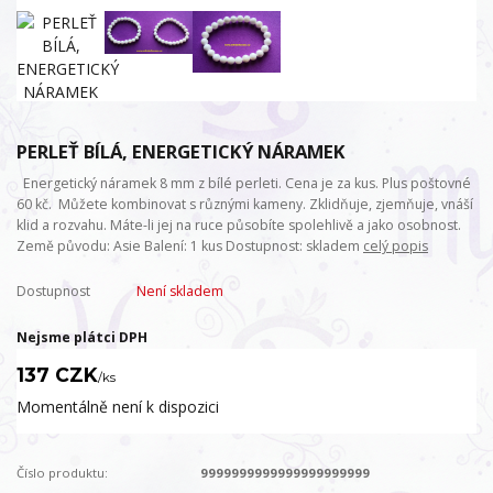
PERLEŤ BÍLÁ, ENERGETICKÝ NÁRAMEK
Energetický náramek 8 mm z bílé perleti. Cena je za kus. Plus poštovné
60 kč. Můžete kombinovat s různými kameny. Zklidňuje, zjemňuje, vnáší
klid a rozvahu. Máte-li jej na ruce působíte spolehlivě a jako osobnost.
Země původu: Asie Balení: 1 kus Dostupnost: skladem
celý popis
Dostupnost
Není skladem
Nejsme plátci DPH
137 CZK
/
ks
Momentálně není k dispozici
Číslo produktu:
9999999999999999999999