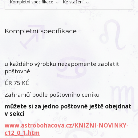
Kompletní specifikace
Ke stažení
Kompletní specifikace
u každého výrobku nezapomente zaplatit
poštovné
ČR 75 KČ
Zahraničí podle poštovního ceníku
můžete si za jedno poštovné ještě obejdnat
v sekci
www.astrobohacova.cz/KNIZNI-NOVINKY-
c12_0_1.htm