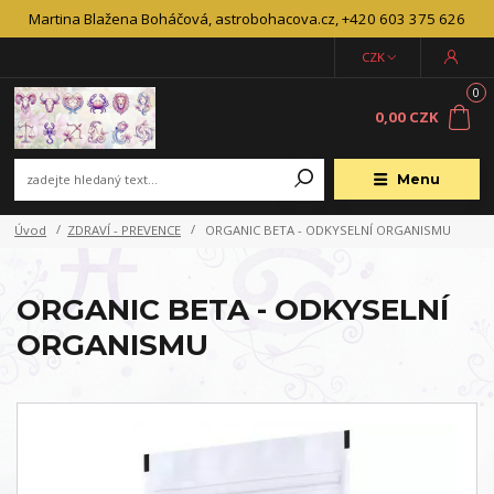
Martina Blažena Boháčová, astrobohacova.cz, +420 603 375 626
CZK
0
0,00 CZK
Menu
Úvod
ZDRAVÍ - PREVENCE
ORGANIC BETA - ODKYSELNÍ ORGANISMU
ORGANIC BETA - ODKYSELNÍ
ORGANISMU