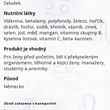
žaludek.
Nutriční látky
Vláknina, betalainy, polyfenoly, železo, hořčík,
draslík, fosfor, sodík, křemík, vápník, zinek,
selen, jód, měď, mangan, vitaminy skupiny B,
kyselina listová, vitamin C, beta-karoten.
Produkt je vhodný
Pro ženy před početím, lidi s překyseleným
organismem, těhotné a kojící ženy, manažery,
studenty a anemiky.
Původ
Německo
Zboží zařazeno v kategoriích