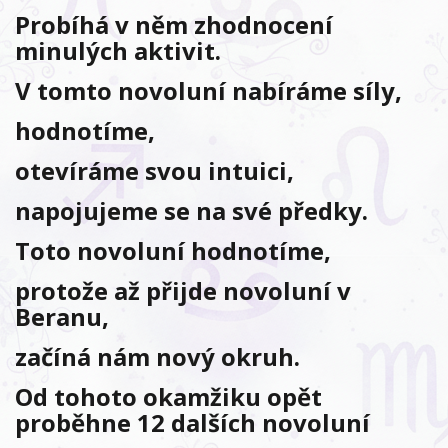
Probíhá v něm zhodnocení
minulých aktivit.
V tomto novoluní nabíráme síly,
hodnotíme,
otevíráme svou intuici,
napojujeme se na své předky.
Toto novoluní hodnotíme,
protože až přijde novoluní v
Beranu,
začíná nám nový okruh.
Od tohoto okamžiku opět
proběhne 12 dalších novoluní