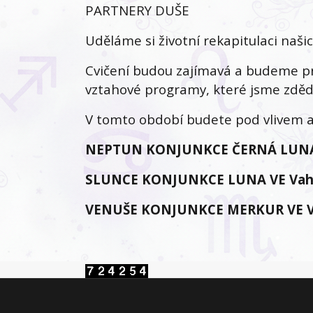
PARTNERY DUŠE
Uděláme si životní rekapitulaci naši
Cvičení budou zajímavá a budeme pr
vztahové programy, které jsme zdědil
V tomto období budete pod vlivem a
NEPTUN KONJUNKCE ČERNÁ LUNA
SLUNCE KONJUNKCE LUNA VE Vah
VENUŠE KONJUNKCE MERKUR VE 