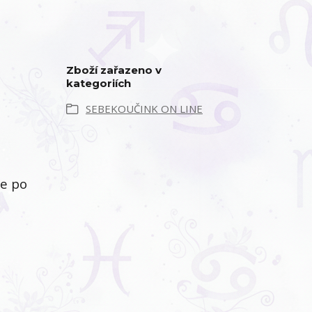
Zboží zařazeno v
kategoriích
SEBEKOUČINK ON LINE
me po