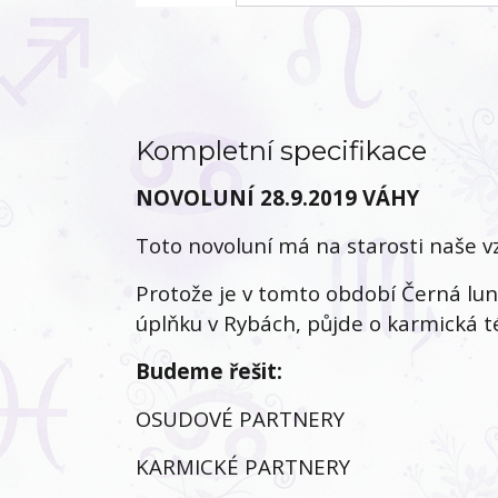
Kompletní specifikace
NOVOLUNÍ 28.9.2019 VÁHY
Toto novoluní má na starosti naše v
Protože je v tomto období Černá lu
úplňku v Rybách, půjde o karmická t
Budeme řešit:
OSUDOVÉ PARTNERY
KARMICKÉ PARTNERY