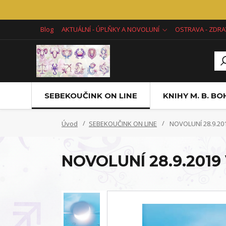
Blog
AKTUÁLNÍ - ÚPLŇKY A NOVOLUNÍ
OSTRAVA - ZDRA
SEBEKOUČINK ON LINE
KNIHY M. B. B
Úvod
SEBEKOUČINK ON LINE
NOVOLUNÍ 28.9.20
NOVOLUNÍ 28.9.201