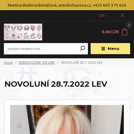
Martina Blažena Boháčová, astrobohacova.cz, +420 603 375 626
CZK
0
0,00 CZK
Menu
Úvod
SEBEKOUČINK ON LINE
NOVOLUNÍ 28.7.2022 LEV
NOVOLUNÍ 28.7.2022 LEV