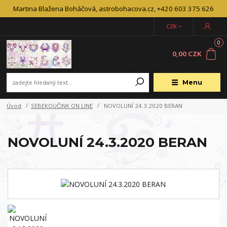
Martina Blažena Boháčová, astrobohacova.cz, +420 603 375 626
CZK
0
0,00 CZK
Menu
Úvod
SEBEKOUČINK ON LINE
NOVOLUNÍ 24.3.2020 BERAN
NOVOLUNÍ 24.3.2020 BERAN