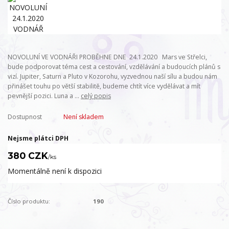
NOVOLUNÍ VE VODNÁŘI PROBĚHNE DNE 24.1.2020 Mars ve Střelci,
bude podporovat téma cest a cestování, vzdělávání a budoucích plánů s
vizí. Jupiter, Saturn a Pluto v Kozorohu, vyzvednou naší sílu a budou nám
přinášet touhu po větší stabilitě, budeme chtít více vydělávat a mít
pevnější pozici. Luna a ...
celý popis
Dostupnost
Není skladem
Nejsme plátci DPH
380 CZK
/
ks
Momentálně není k dispozici
Číslo produktu:
190