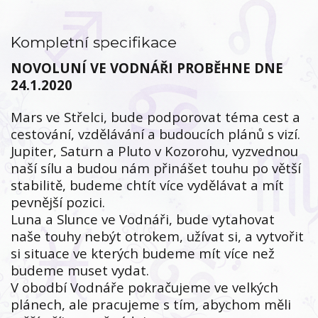
Kompletní specifikace
NOVOLUNÍ VE VODNÁŘI PROBĚHNE DNE
24.1.2020
Mars ve Střelci, bude podporovat téma cest a
cestování, vzdělávání a budoucích plánů s vizí.
Jupiter, Saturn a Pluto v Kozorohu, vyzvednou
naší sílu a budou nám přinášet touhu po větší
stabilitě, budeme chtít více vydělávat a mít
pevnější pozici.
Luna a Slunce ve Vodnáři, bude vytahovat
naše touhy nebýt otrokem, užívat si, a vytvořit
si situace ve kterých budeme mít více než
budeme muset vydat.
V obodbí Vodnáře pokračujeme ve velkých
plánech, ale pracujeme s tím, abychom měli