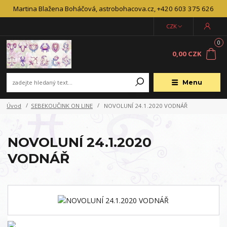
Martina Blažena Boháčová, astrobohacova.cz, +420 603 375 626
CZK
0
0,00 CZK
Menu
Úvod
SEBEKOUČINK ON LINE
NOVOLUNÍ 24.1.2020 VODNÁŘ
NOVOLUNÍ 24.1.2020
VODNÁŘ