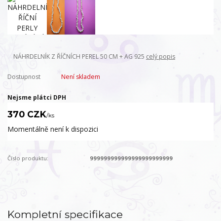
NÁHRDELNÍK Z ŘÍČNÍCH PEREL 50 CM + AG 925
celý popis
Dostupnost
Není skladem
Nejsme plátci DPH
370 CZK
/
ks
Momentálně není k dispozici
Číslo produktu:
999999999999999999999999
Kompletní specifikace