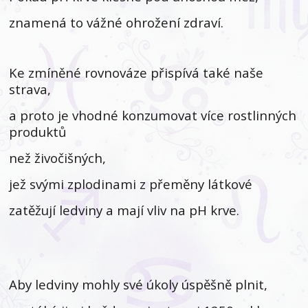
znamená to vážné ohrožení zdraví.
Ke zmíněné rovnováze přispívá také naše
strava,
a proto je vhodné konzumovat více rostlinných
produktů
než živočišných,
jež svými zplodinami z přeměny látkové
zatěžují ledviny a mají vliv na pH krve.
Aby ledviny mohly své úkoly úspěšně plnit,