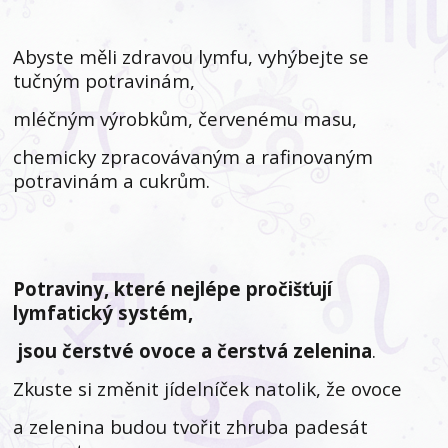
Abyste měli zdravou lymfu, vyhýbejte se
tučným potravinám,
mléčným výrobkům, červenému masu,
chemicky zpracovávaným a rafinovaným
potravinám a cukrům.
Potraviny, které nejlépe pročišťují
lymfatický systém,
jsou čerstvé ovoce a čerstvá zelenina
.
Zkuste si změnit jídelníček natolik, že ovoce
a zelenina budou tvořit zhruba padesát