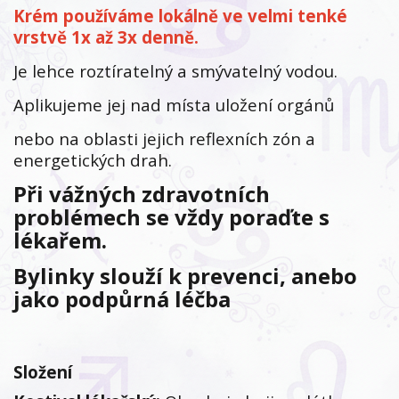
Krém používáme lokálně ve velmi tenké
vrstvě 1x až 3x denně.
Je lehce roztíratelný a smývatelný vodou.
Aplikujeme jej nad místa uložení orgánů
nebo na oblasti jejich reflexních zón a
energetických drah.
Při vážných zdravotních
problémech se vždy poraďte s
lékařem.
Bylinky slouží k prevenci, anebo
jako podpůrná léčba
Složení