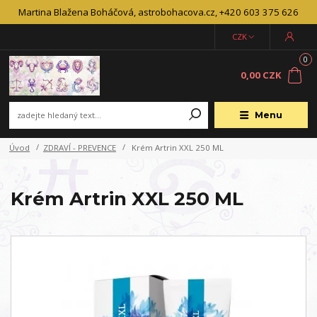
Martina Blažena Boháčová, astrobohacova.cz, +420 603 375 626
CZK
0
0,00 CZK
Menu
Úvod
ZDRAVÍ - PREVENCE
Krém Artrin XXL 250 ML
Krém Artrin XXL 250 ML