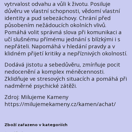
vytrvalost odvahu a vůli k životu. Posiluje
důvěru ve vlastní schopnosti, vědomí vlastní
identity a pud sebezáchovy. Chrání před
působením nežádoucích okolních vlivů.
Pomáhá volit správná slova při komunikaci a
učí slušnému přímému jednání s blízkými i s
nepřáteli. Napomáhá v hledání pravdy a v
klidném přijetí kritiky a nepříznivých okolností.
Dodává jistotu a sebedůvěru, zmírňuje pocit
nedocenění a komplex méněcennosti.
Zklidňuje ve stresových situacích a pomáhá při
nadměrné psychické zátěži.
Zdroj: Milujeme Kameny
https://milujemekameny.cz/kamen/achat/
Zboží zařazeno v kategoriích