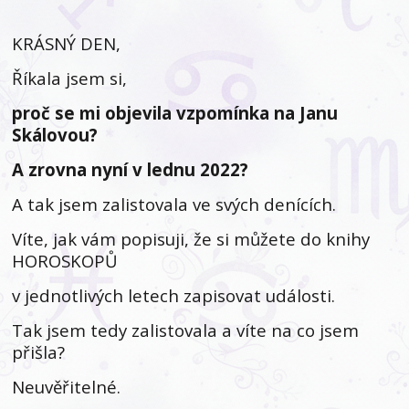
KRÁSNÝ DEN,
Říkala jsem si,
proč se mi objevila vzpomínka na Janu
Skálovou?
A zrovna nyní v lednu 2022?
A tak jsem zalistovala ve svých denících.
Víte, jak vám popisuji, že si můžete do knihy
HOROSKOPŮ
v jednotlivých letech zapisovat události.
Tak jsem tedy zalistovala a víte na co jsem
přišla?
Neuvěřitelné.