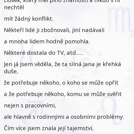
nechtěl
mít žádný konflikt.
Někteří lidé ji zbožnovali, jiní nadávali
a mnoha lidem hodně pomohla.
Některé dostala do TV, atd......
Jen já jsem věděla, že ta silná Jana je křehká
duše,
že potřebuje někoho, o koho se může opřít
a že potřebuje někoho, komu se může svěřit
nejen s pracovními,
ale hlavně s rodinnými a osobními problémy.
Čím více jsem znala její tajemství,