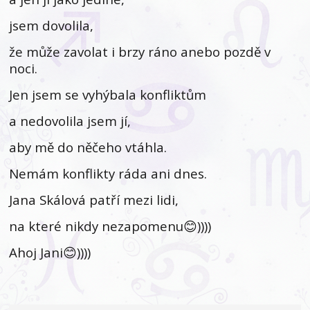
jsem dovolila,
že může zavolat i brzy ráno anebo pozdě v
noci.
Jen jsem se vyhýbala konfliktům
a nedovolila jsem jí,
aby mě do něčeho vtáhla.
Nemám konflikty ráda ani dnes.
Jana Skálová patří mezi lidi,
na které nikdy nezapomenu😊))))
Ahoj Jani😊))))