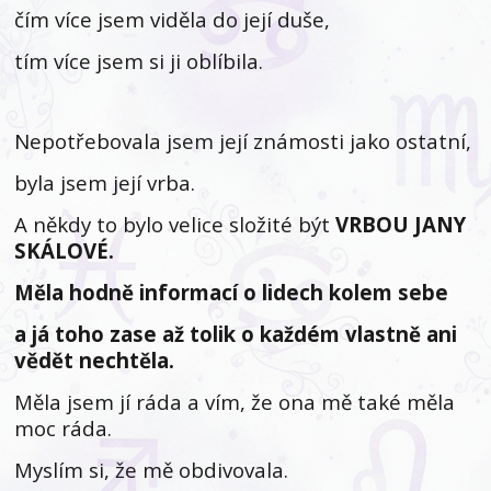
čím více jsem viděla do její duše,
tím více jsem si ji oblíbila.
Nepotřebovala jsem její známosti jako ostatní,
byla jsem její vrba.
A někdy to bylo velice složité být
VRBOU JANY
SKÁLOVÉ.
Měla hodně informací o lidech kolem sebe
a já toho zase až tolik o každém vlastně ani
vědět nechtěla.
Měla jsem jí ráda a vím, že ona mě také měla
moc ráda.
Myslím si, že mě obdivovala.