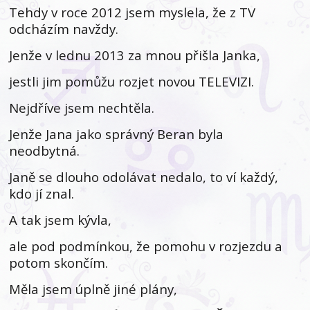
Tehdy v roce 2012 jsem myslela, že z TV
odcházím navždy.
Jenže v lednu 2013 za mnou přišla Janka,
jestli jim pomůžu rozjet novou TELEVIZI.
Nejdříve jsem nechtěla.
Jenže Jana jako správný Beran byla
neodbytná.
Janě se dlouho odolávat nedalo, to ví každý,
kdo jí znal.
A tak jsem kývla,
ale pod podmínkou, že pomohu v rozjezdu a
potom skončím.
Měla jsem úplně jiné plány,