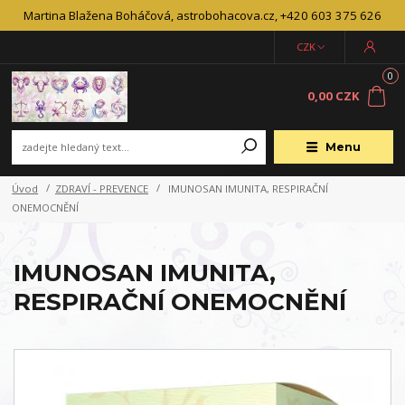
Martina Blažena Boháčová, astrobohacova.cz, +420 603 375 626
CZK
0
0,00 CZK
Menu
Úvod
ZDRAVÍ - PREVENCE
IMUNOSAN IMUNITA, RESPIRAČNÍ
ONEMOCNĚNÍ
IMUNOSAN IMUNITA,
RESPIRAČNÍ ONEMOCNĚNÍ