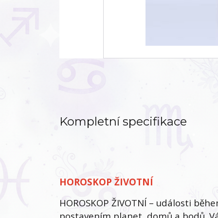
Kompletní specifikace
HOROSKOP ŽIVOTNÍ
HOROSKOP ŽIVOTNÍ – události během 
postavením planet, domů a bodů. Vá