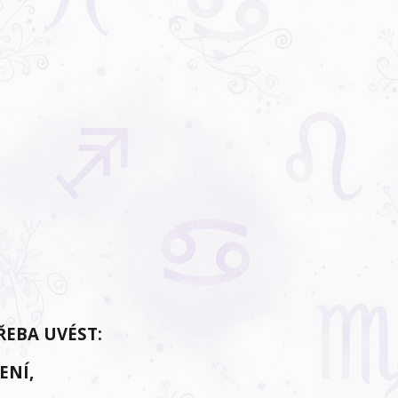
ŘEBA UVÉST:
ENÍ,