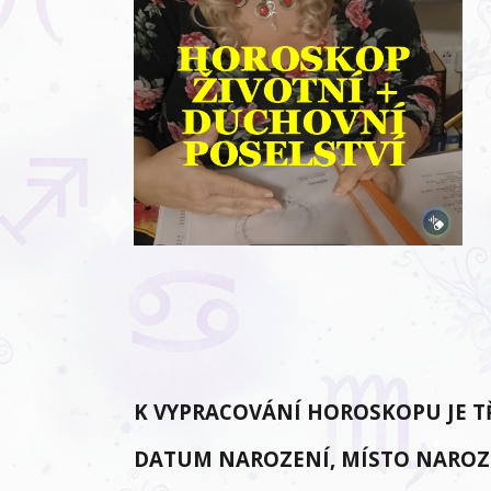
K VYPRACOVÁNÍ HOROSKOPU JE T
DATUM NAROZENÍ, MÍSTO NAROZ