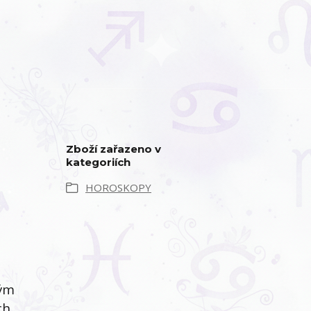
Zboží zařazeno v
kategoriích
HOROSKOPY
ným
ch,