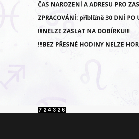
ČAS NAROZENÍ A ADRESU PRO ZA
ZPRACOVÁNÍ: přibližně 30 DNÍ PO
!!!NELZE ZASLAT NA DOBÍRKU!!!
!!!BEZ PŘESNÉ HODINY NELZE HO