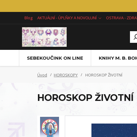
Blog
AKTUÁLNÍ - ÚPLŇKY A NOVOLUNÍ
OSTRAVA - ZDRA
SEBEKOUČINK ON LINE
KNIHY M. B. B
Úvod
HOROSKOPY
HOROSKOP ŽIVOTNÍ
HOROSKOP ŽIVOTNÍ