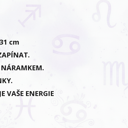
-31 cm
 ZAPÍNAT.
S NÁRAMKEM.
NKY.
E VAŠE ENERGIE