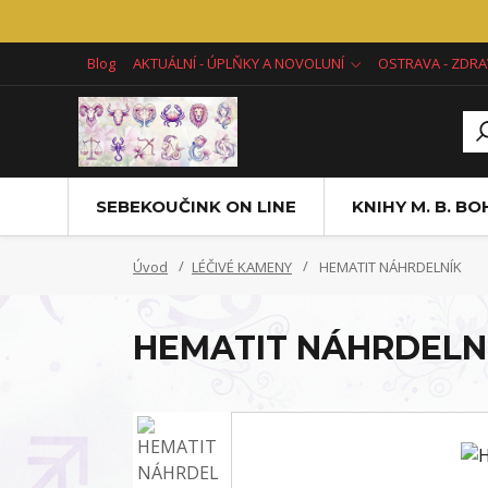
Blog
AKTUÁLNÍ - ÚPLŇKY A NOVOLUNÍ
OSTRAVA - ZDRA
SEBEKOUČINK ON LINE
KNIHY M. B. B
Úvod
LÉČIVÉ KAMENY
HEMATIT NÁHRDELNÍK
HEMATIT NÁHRDELN