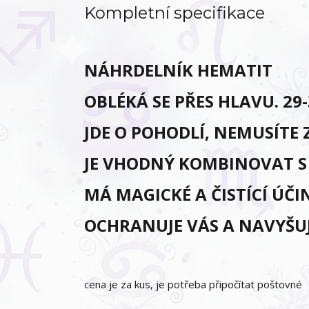
Kompletní specifikace
NÁHRDELNÍK HEMATIT
OBLÉKÁ SE PŘES HLAVU. 29
JDE O POHODLÍ, NEMUSÍTE
JE VHODNÝ KOMBINOVAT 
MÁ MAGICKÉ A ČISTÍCÍ ÚČI
OCHRANUJE VÁS A NAVYŠUJ
cena je za kus, je potřeba připočítat poštovné