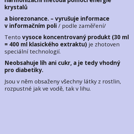
krystalů
a biorezonance. – vyrušuje informace
v informačním poli
/ podle zaměření/
Tento
vysoce koncentrovaný produkt (30 ml
= 400 ml klasického extraktu)
je zhotoven
speciální technologií.
Neobsahuje líh ani cukr, a je tedy vhodný
pro diabetiky.
Jsou v něm obsaženy všechny látky z rostlin,
rozpustné jak ve vodě, tak v lihu.