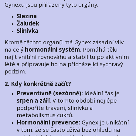
Gynexu jsou přiřazeny tyto orgány:
Slezina
Žaludek
Slinivka
Kromě těchto orgánů má Gynex zásadní vliv
na celý
hormonální systém
. Pomáhá tělu
najít vnitřní rovnováhu a stabilitu po aktivním
létě a připravuje ho na přicházející sychravý
podzim.
2. Kdy konkrétně začít?
Preventivně (sezónně):
Ideální čas je
srpen a září
. V tomto období nejlépe
podpoříte trávení, slinivku a
metabolismus cukrů.
Hormonální prevence:
Gynex je unikátní
v tom, že se často užívá bez ohledu na