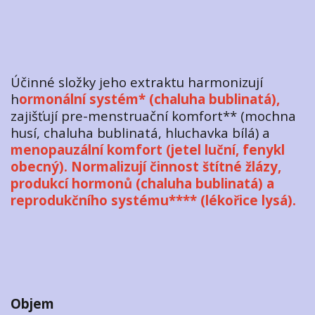
Účinné složky jeho extraktu harmonizují
h
ormonální systém* (chaluha bublinatá),
zajišťují pre-menstruační komfort** (mochna
husí, chaluha bublinatá, hluchavka bílá) a
menopauzální komfort (jetel luční, fenykl
obecný).
Normalizují činnost štítné žlázy,
produkcí hormonů (chaluha bublinatá) a
reprodukčního systému**** (lékořice lysá).
Objem