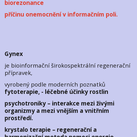
biorezonance
příčinu onemocnění v informačním poli.
Gynex
je bioinformační širokospektrální regenerační
přípravek,
vyrobený podle moderních poznatků
fytoterapie, - léčebné účinky rostlin
psychotroniky – interakce mezi živými
organizmy a mezi vnějším a vnitřním
prostředí.
krystalo terapie – regenerační a
harmonizační metoda pomoci energie