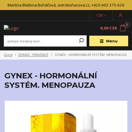
Martina Blažena Boháčová, astrobohacova.cz, +420 603 375 626
CZK
0
0,00 CZK
Menu
Úvod
ZDRAVÍ - PREVENCE
GYNEX - HORMONÁLNÍ SYSTÉM. MENOPAUZA
GYNEX - HORMONÁLNÍ
SYSTÉM. MENOPAUZA