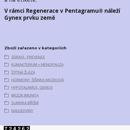
V rámci Regenerace v Pentagramu® náleží
Gynex prvku země
Zboží zařazeno v kategoriích
ZDRAVÍ - PREVENCE
KLIMAKTERIUM + MENOPAUZA
ŠTÍTNÁ ŽLÁZA
HORMONY, ŠIŠINKA MOZKOVÁ
HYPOTALAMUS, GENIUS
BRZLÍK,IMUNITA
SLINIVKA BŘIŠNÍ
NADLEDVINY