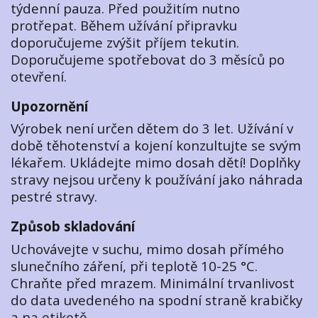
týdenní pauza. Před použitím nutno
protřepat. Během užívání připravku
doporučujeme zvýšit příjem tekutin.
Doporučujeme spotřebovat do 3 měsíců po
otevření.
Upozornění
Výrobek není určen dětem do 3 let. Užívání v
době těhotenství a kojení konzultujte se svým
lékařem. Ukládejte mimo dosah dětí! Doplňky
stravy nejsou určeny k používání jako náhrada
pestré stravy.
Způsob skladování
Uchovávejte v suchu, mimo dosah přímého
slunečního záření, při teplotě 10-25 °C.
Chraňte před mrazem. Minimální trvanlivost
do data uvedeného na spodní straně krabičky
a na etiketě.