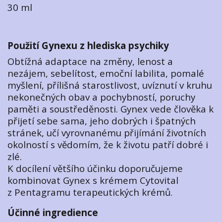
30 ml
Použití Gynexu z hlediska psychiky
Obtížná adaptace na změny, lenost a
nezájem, sebelítost, emoční labilita, pomalé
myšlení, přílišná starostlivost, uvíznutí v kruhu
nekonečných obav a pochybností, poruchy
paměti a soustředěnosti. Gynex vede člověka k
přijetí sebe sama, jeho dobrých i špatných
stránek, učí vyrovnanému přijímání životních
okolností s vědomím, že k životu patří dobré i
zlé.
K docílení většího účinku doporučujeme
kombinovat Gynex s krémem Cytovital
z Pentagramu terapeutických krémů.
Účinné ingredience