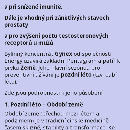
a při snížené imunitě.
Dále je vhodný při zánětlivých stavech
prostaty
a pro zvýšení počtu testosteronových
receptorů u mužů
Bylinný koncentrát
Gynex
od společnosti
Energy uzavírá základní Pentagram a patří k
prvku
Země
. Jeho hlavní sezónou pro
preventivní užívání je
pozdní léto
(tzv. babí
léto).
Zde jsou podrobnosti k jeho působení:
1. Pozdní léto – Období země
Období země (přechod mezi létem a
podzimem) je v tradiční čínské medicíně
časem sklizně, stability a transformace. Ke