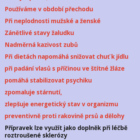
Používáme v období přechodu
Při neplodnosti mužské a ženské
Zánětlivé stavy žaludku
Nadměrná kazivost zubů
Při dietách napomáhá snižovat chuť k jídlu
při padání vlasů s příčinou ve štítné žláze
pomáhá stabilizovat psychiku
zpomaluje stárnutí,
zlepšuje energetický stav v organizmu
preventivně proti rakovině prsů a dělohy
Přípravek lze využít jako doplněk při léčbě
roztroušené sklerózy