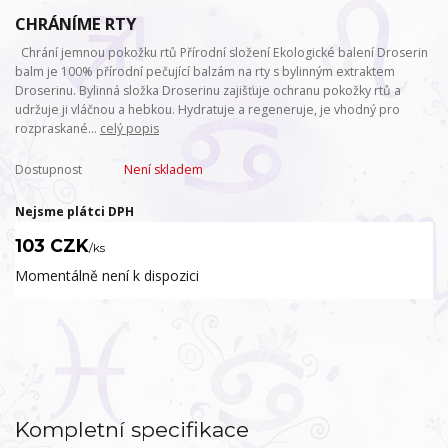
CHRÁNÍME RTY
Chrání jemnou pokožku rtů Přírodní složení Ekologické balení Droserin
balm je 100% přírodní pečující balzám na rty s bylinným extraktem
Droserinu. Bylinná složka Droserinu zajišťuje ochranu pokožky rtů a
udržuje ji vláčnou a hebkou. Hydratuje a regeneruje, je vhodný pro
rozpraskané...
celý popis
Dostupnost
Není skladem
Nejsme plátci DPH
103 CZK
/
ks
Momentálně není k dispozici
Kompletní specifikace