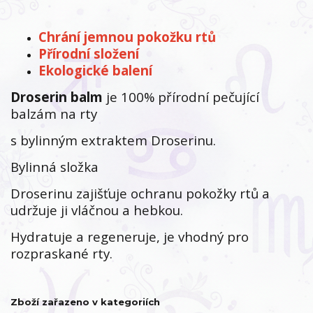
Chrání jemnou pokožku rtů
Přírodní složení
Ekologické balení
Droserin balm
je 100% přírodní pečující
balzám na rty
s bylinným extraktem Droserinu.
Bylinná složka
Droserinu zajišťuje ochranu pokožky rtů a
udržuje ji vláčnou a hebkou.
Hydratuje a regeneruje, je vhodný pro
rozpraskané rty.
Zboží zařazeno v kategoriích