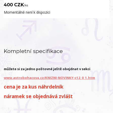
400 CZK
/
ks
Momentálně není k dispozici
Kompletní specifikace
můžete si za jedno poštovné ještě obejdnat v sekci
www.astrobohacova.cz/KNIZNI-NOVINKY-c12_0_1.htm
cena je za kus náhrdelník
náramek se objednává zvlášt