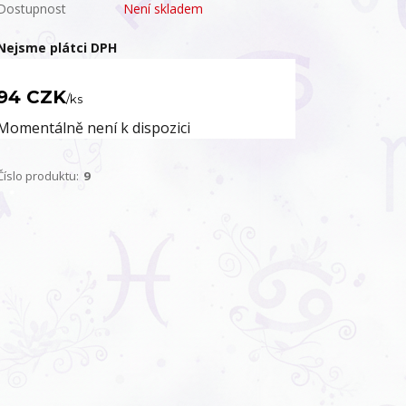
Dostupnost
Není skladem
Nejsme plátci DPH
94 CZK
/
ks
Momentálně není k dispozici
Číslo produktu:
9