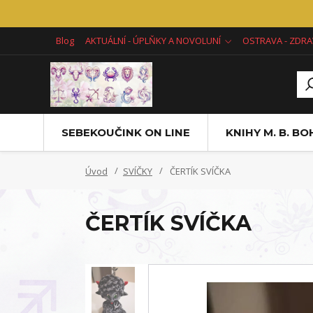
Blog
AKTUÁLNÍ - ÚPLŇKY A NOVOLUNÍ
OSTRAVA - ZDRA
SEBEKOUČINK ON LINE
KNIHY M. B. B
Úvod
SVÍČKY
ČERTÍK SVÍČKA
ČERTÍK SVÍČKA