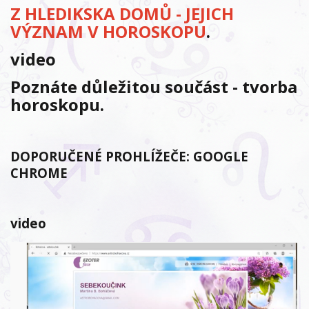
Z HLEDIKSKA DOMŮ - JEJICH
VÝZNAM V HOROSKOPU
.
video
Poznáte důležitou součást - tvorba
horoskopu.
DOPORUČENÉ PROHLÍŽEČE: GOOGLE
CHROME
video