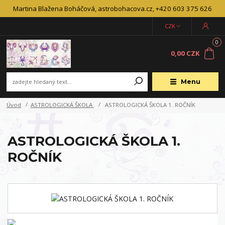
Martina Blažena Boháčová, astrobohacova.cz, +420 603 375 626
CZK
0
0,00 CZK
Menu
Úvod
ASTROLOGICKÁ ŠKOLA
ASTROLOGICKÁ ŠKOLA 1. ROČNÍK
ASTROLOGICKÁ ŠKOLA 1.
ROČNÍK