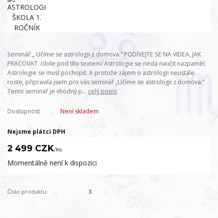
Seminář „ Učíme se astrologii z domova.“ PODÍVEJTE SE NA VIDEA, JAK
PRACOVAT /dole pod títo textem/ Astrologie se nedá naučit nazpaměť.
Astrologie se musí pochopit. A protože zájem o astrologii neustále
roste, připravila jsem pro vás seminář „Učíme se astrologii z domova.“
Tento seminář je vhodný p...
celý popis
Dostupnost
Není skladem
Nejsme plátci DPH
2 499 CZK
/
ks
Momentálně není k dispozici
Číslo produktu:
3