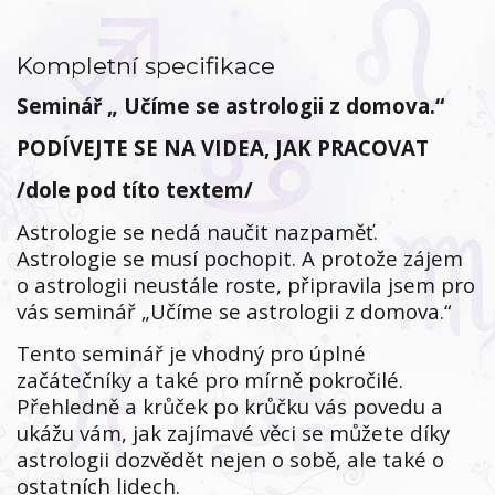
Kompletní specifikace
Seminář „ Učíme se astrologii z domova.“
PODÍVEJTE SE NA VIDEA, JAK PRACOVAT
/dole pod títo textem/
Astrologie se nedá naučit nazpaměť.
Astrologie se musí pochopit. A protože zájem
o astrologii neustále roste, připravila jsem pro
vás seminář „Učíme se astrologii z domova.“
Tento seminář je vhodný pro úplné
začátečníky a také pro mírně pokročilé.
Přehledně a krůček po krůčku vás povedu a
ukážu vám, jak zajímavé věci se můžete díky
astrologii dozvědět nejen o sobě, ale také o
ostatních lidech.