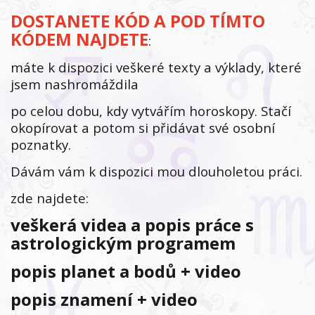
DOSTANETE KÓD A POD TÍMTO
KÓDEM NAJDETE
:
máte k dispozici veškeré texty a výklady, které
jsem nashromáždila
po celou dobu, kdy vytvářím horoskopy. Stačí
okopírovat a potom si přidávat své osobní
poznatky.
Dávám vám k dispozici mou dlouholetou práci.
zde najdete:
veškerá videa a popis práce s
astrologickým programem
popis planet a bodů + video
popis znamení + video