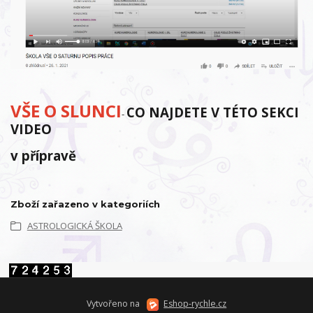
VŠE O SLUNCI
CO NAJDETE V TÉTO SEKCI
-
VIDEO
v přípravě
Zboží zařazeno v kategoriích
ASTROLOGICKÁ ŠKOLA
Vytvořeno na
Eshop-rychle.cz