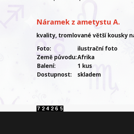
Náramek z ametystu A.
kvality, tromlované větší kousky n
Foto:
ilustrační foto
Země původu:
Afrika
Balení:
1 kus
Dostupnost:
skladem