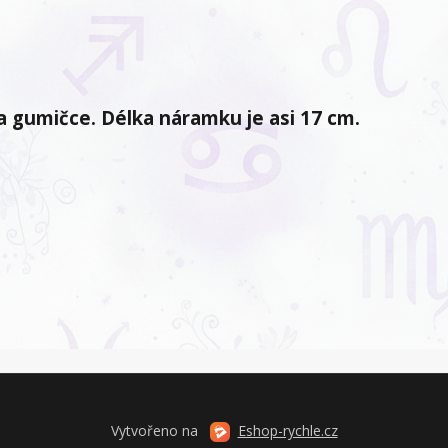
a gumičce. Délka náramku je asi 17 cm.
Vytvořeno na
Eshop-rychle.cz