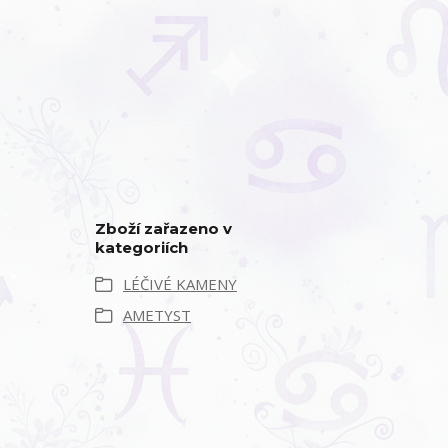
Zboží zařazeno v
kategoriích
LÉČIVÉ KAMENY
AMETYST