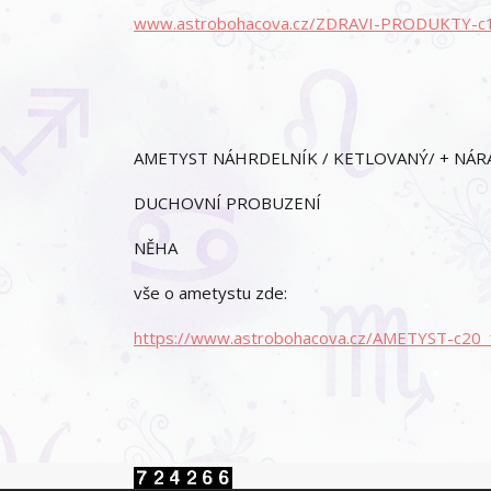
www.astrobohacova.cz/ZDRAVI-PRODUKTY-c1
AMETYST NÁHRDELNÍK / KETLOVANÝ/ + NÁ
DUCHOVNÍ PROBUZENÍ
NĚHA
vše o ametystu zde:
https://www.astrobohacova.cz/AMETYST-c20_