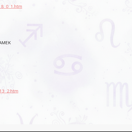
8_0_1.htm
RAMEK
13_2.htm