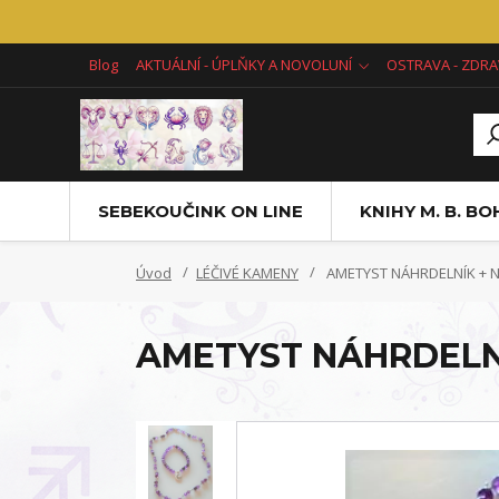
Blog
AKTUÁLNÍ - ÚPLŇKY A NOVOLUNÍ
OSTRAVA - ZDRA
SEBEKOUČINK ON LINE
KNIHY M. B. B
Úvod
LÉČIVÉ KAMENY
AMETYST NÁHRDELNÍK + 
AMETYST NÁHRDELN