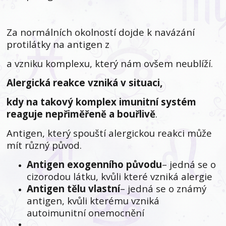
Za normálních okolností dojde k navázání
protilátky na antigen z
a vzniku komplexu, který nám ovšem neublíží.
Alergická reakce vzniká v situaci,
kdy na takový komplex imunitní systém
reaguje nepřiměřeně a bouřlivě
.
Antigen, který spouští alergickou reakci může
mít různý původ.
Antigen exogenního původu
– jedná se o
cizorodou látku, kvůli které vzniká alergie
Antigen tělu vlastní
– jedná se o známý
antigen, kvůli kterému vzniká
autoimunitní onemocnění