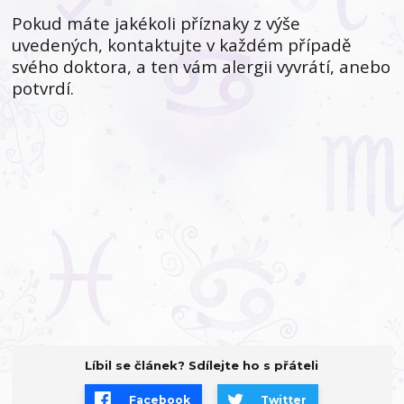
Pokud máte jakékoli příznaky z výše
uvedených, kontaktujte v každém případě
svého doktora, a ten vám alergii vyvrátí, anebo
potvrdí.
Líbil se článek? Sdílejte ho s přáteli
Facebook
Twitter