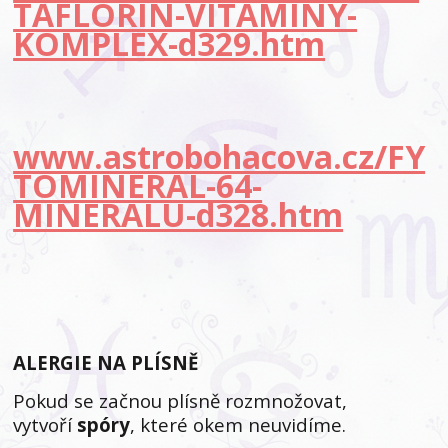
TAFLORIN-VITAMINY-
KOMPLEX-d329.htm
www.astrobohacova.cz/FY
TOMINERAL-64-
MINERALU-d328.htm
ALERGIE NA PLÍSNĚ
Pokud se začnou plísně rozmnožovat,
vytvoří
spóry
, které okem neuvidíme.