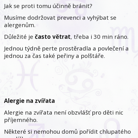
Jak se proti tomu účinně bránit?
Musíme dodržovat prevenci a vyhýbat se
alergenům.
Důležité je
často větrat
, třeba i 30 min ráno.
Jednou týdně perte prostěradla a povlečení a
jednou za čas také peřiny a polštáře.
Alergie na zvířata
Alergie na zvířata není obzvlášť pro děti nic
příjemného.
Některé si nemohou domů pořídit chlupatého