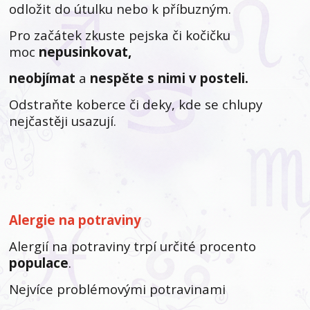
odložit do útulku nebo k příbuzným.
Pro začátek zkuste pejska či kočičku
moc
nepusinkovat,
neobjímat
a
nespěte s nimi v posteli.
Odstraňte koberce či deky, kde se chlupy
nejčastěji usazují.
Alergie na potraviny
Alergií na potraviny trpí určité procento
populace
.
Nejvíce problémovými potravinami