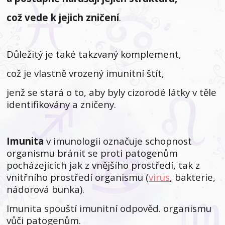
což vede k jejich zničení
.
Důležitý je také takzvaný komplement,
což je vlastně vrozený imunitní štít,
jenž se stará o to, aby byly cizorodé látky v těle
identifikovány a zničeny.
Imunita
v imunologii označuje schopnost
organismu bránit se proti patogenům
pocházejících jak z vnějšího prostředí, tak z
vnitřního prostředí organismu (
virus
, bakterie,
nádorová bunka).
Imunita spouští imunitní odpověd. organismu
vůči patogenům.