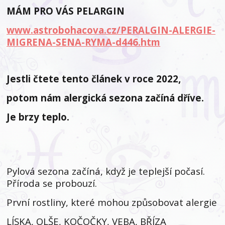
MÁM PRO VÁS PELARGIN
www.astrobohacova.cz/PERALGIN-ALERGIE-
MIGRENA-SENA-RYMA-d446.htm
Jestli čtete tento článek v roce 2022,
potom nám alergická sezona začíná dříve.
Je brzy teplo.
Pylová sezona začíná, když je teplejší počasí.
Příroda se probouzí.
První rostliny, které mohou způsobovat alergie
LÍSKA, OLŠE, KOČOČKY, VEBA, BŘÍZA